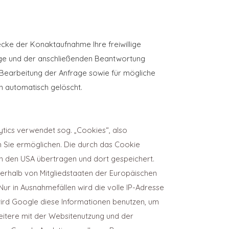
wecke der Konaktaufnahme Ihre freiwillige
frage und der anschließenden Beantwortung
Bearbeitung der Anfrage sowie für mögliche
n automatisch gelöscht.
ytics verwendet sog. „Cookies“, also
h Sie ermöglichen. Die durch das Cookie
n den USA übertragen und dort gespeichert.
nerhalb von Mitgliedstaaten der Europäischen
r in Ausnahmefällen wird die volle IP-Adresse
wird Google diese Informationen benutzen, um
itere mit der Websitenutzung und der