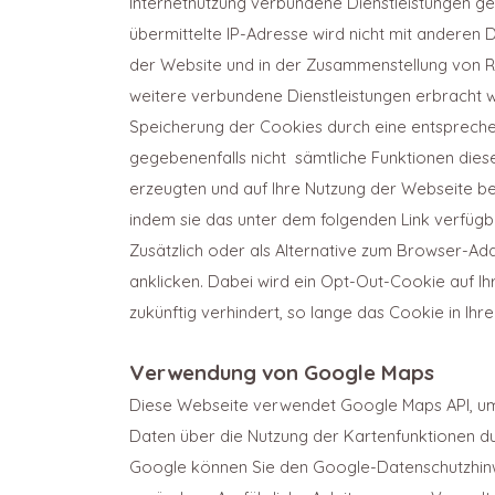
Internetnutzung verbundene Dienstleistungen 
übermittelte IP-Adresse wird nicht mit andere
der Website und in der Zusammenstellung von Re
weitere verbundene Dienstleistungen erbracht w
Speicherung der Cookies durch eine entsprechend
gegebenenfalls nicht sämtliche Funktionen dies
erzeugten und auf Ihre Nutzung der Webseite be
indem sie das unter dem folgenden Link verfügb
Zusätzlich oder als Alternative zum Browser-Ad
anklicken. Dabei wird ein Opt-Out-Cookie auf Ih
zukünftig verhindert, so lange das Cookie in Ihrem
Verwendung von Google Maps
Diese Webseite verwendet Google Maps API, um
Daten über die Nutzung der Kartenfunktionen d
Google können Sie den Google-Datenschutzhinwe