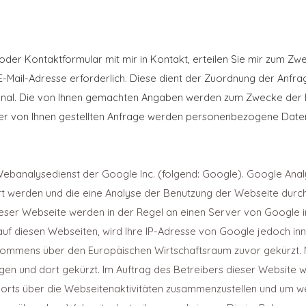
l oder Kontaktformular mit mir in Kontakt, erteilen Sie mir zum Z
den E-Mail-Adresse erforderlich. Diese dient der Zuordnung der An
ional. Die von Ihnen gemachten Angaben werden zum Zwecke der 
der von Ihnen gestellten Anfrage werden personenbezogene Date
Webanalysedienst der Google Inc. (folgend: Google). Google Anal
rt werden und die eine Analyse der Benutzung der Webseite durc
ieser Webseite werden in der Regel an einen Server von Google i
auf diesen Webseiten, wird Ihre IP-Adresse von Google jedoch in
ommens über den Europäischen Wirtschaftsraum zuvor gekürzt. Nu
en und dort gekürzt. Im Auftrag des Betreibers dieser Website 
orts über die Webseitenaktivitäten zusammenzustellen und um we