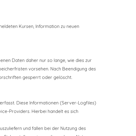
eldeten Kursen, Information zu neuen
nen Daten daher nur so lange, wie dies zur
peicherfristen vorsehen. Nach Beendigung des
rschriften gesperrt oder gelöscht.
erfasst. Diese Informationen (Server-Logfiles)
ce-Providers. Hierbei handelt es sich
uszuliefern und fallen bei der Nutzung des