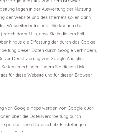
von Google Analytics von Ihrem Browser
eitung liegen in der Auswertung der Nutzung
ng der Website und des Internets sollen dann
des Webseitenbetreibers. Sie können die
edoch darauf hin, dass Sie in diesem Fall
über hinaus die Erfassung der durch das Cookie
arbeitung dieser Daten durch Google verhindern,
n zur Deaktivierung von Google Analytics.
Seiten unterbinden, indem Sie diesen Link
ytics für diese Website und für diesen Browser
tzung von Google Maps werden von Google auch
tionen über die Datenverarbeitung durch
e persönlichen Datenschutz-Einstellungen