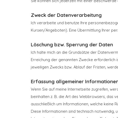
Sie können sich jederzeit mit einer Beschwerde 
Zweck der Datenverarbeitung
Ich verarbeite und benutze Ihre personenbezog
Kursen/Angeboten). Eine Übermittlung Ihrer persö
Löschung bzw. Sperrung der Daten
Ich halte mich an die Grundsätze der Datenver
Erreichung der genannten Zwecke erforderlich 
jeweiligen Zwecks bzw. Ablauf der Fristen, wer
Erfassung allgemeiner Informatione
Wenn Sie auf meine Internetseite zugreifen, wer
beinhalten z. B. die Art des Webbrowsers, das 
ausschließlich um Informationen, welche keine R
Diese Informationen sind technisch notwendig, u