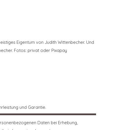
geistiges Eigentum von Judith Wittenbecher. Und
echer. Fotos: privat oder Pixapay
rleistung und Garantie.
 personenbezogenen Daten bei Erhebung,