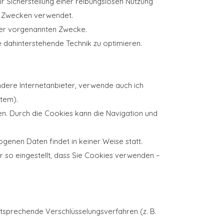
ur Sicherstellung einer reibungslosen Nutzung
en Zwecken verwendet.
 der vorgenannten Zwecke.
e dahinterstehende Technik zu optimieren.
andere Internetanbieter, verwende auch ich
stem).
. Durch die Cookies kann die Navigation und
enen Daten findet in keiner Weise statt.
r so eingestellt, dass Sie Cookies verwenden –
ntsprechende Verschlüsselungsverfahren (z. B.