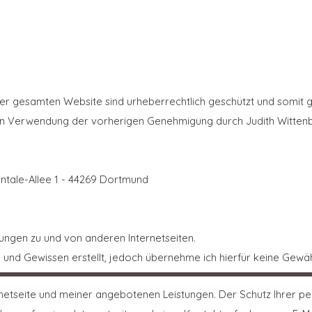
s der gesamten Website sind urheberrechtlich geschützt und somit 
hen Verwendung der vorherigen Genehmigung durch Judith Wittenb
ntale-Allee 1 - 44269 Dortmund
ungen zu und von anderen Internetseiten.
 und Gewissen erstellt, jedoch übernehme ich hierfür keine Gewäh
ternetseite und meiner angebotenen Leistungen. Der Schutz Ihrer