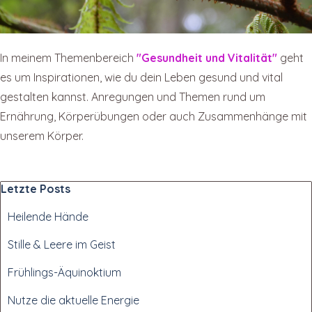
In meinem Themenbereich
"Gesundheit und Vitalität"
geht
es um Inspirationen, wie du dein Leben gesund und vital
gestalten kannst. Anregungen und Themen rund um
Ernährung, Körperübungen oder auch Zusammenhänge mit
unserem Körper.
Block überspringen Letzte Posts
Letzte Posts
Heilende Hände
Stille & Leere im Geist
Frühlings-Äquinoktium
Nutze die aktuelle Energie